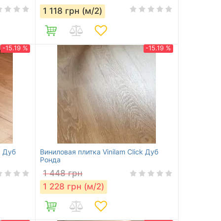
1 118
грн (м/2)
-15.19 %
-15.19 %
k Дуб
Виниловая плитка Vinilam Click Дуб
Ронда
1 448
грн
1 228
грн (м/2)