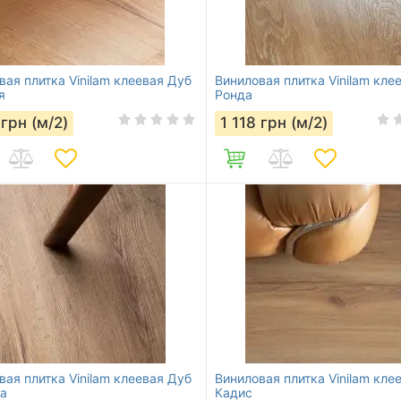
вая плитка Vinilam клеевая Дуб
Виниловая плитка Vinilam кле
я
Ронда
грн (м/2)
1 118
грн (м/2)
вая плитка Vinilam клеевая Дуб
Виниловая плитка Vinilam кле
а
Кадис