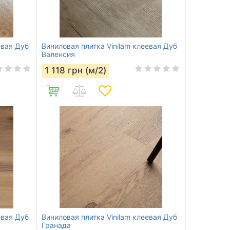
евая Дуб
Виниловая плитка Vinilam клеевая Дуб
Валенсия
1 118
грн (м/2)
евая Дуб
Виниловая плитка Vinilam клеевая Дуб
Гранада