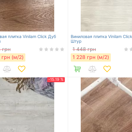
ая плитка Vinilam Click Дуб
Виниловая плитка Vinilam Clic
н
Штур
8
грн
1 448
грн
грн (м/2)
1 228
грн (м/2)
-15.19 %