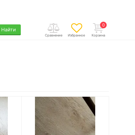
0
Найти
Сравнение
Избранное
Корзина