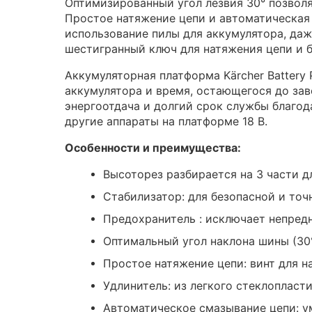
Оптимизированный угол лезвия 30° позволяе
Простое натяжение цепи и автоматическая 
использование пилы для аккумулятора, даже
шестигранный ключ для натяжения цепи и б
Аккумуляторная платформа Kärcher Battery 
аккумулятора и время, остающегося до зав
энергоотдача и долгий срок службы благо
другие аппараты на платформе 18 В.
Особенности и преимущества:
Высоторез разбирается на 3 части д
Стабилизатор: для безопасной и точ
Предохранитель : исключает непред
Оптимальный угол наклона шины (30°
Простое натяжение цепи: винт для 
Удлинитель: из легкого стеклопласти
Автоматическое смазывание цепи: у