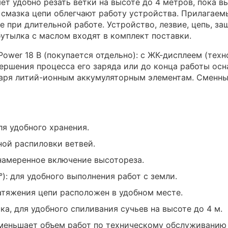
т удобно резать ветки на высоте до 4 метров, пока вы
смазка цепи облегчают работу устройства. Прилагаем
 при длительной работе. Устройство, лезвие, цепь, за
утылка с маслом входят в комплект поставки.
Power 18 В (покупается отдельно): с ЖК-дисплеем (тех
ершения процесса его заряда или до конца работы осн
даря литий-ионным аккумуляторным элементам. Сменны
ля удобного хранения.
ной распиловки ветвей.
намеренное включение высотореза.
): для удобного выполнения работ с земли.
натяжения цепи расположен в удобном месте.
ка, для удобного спиливания сучьев на высоте до 4 м.
меньшает объем работ по техническому обслуживанию