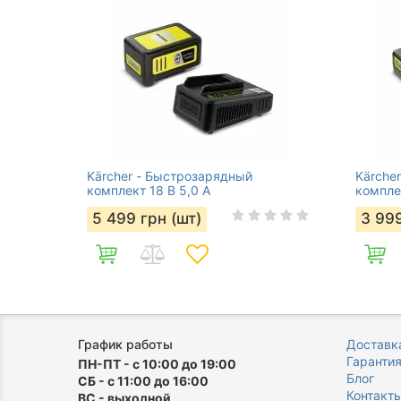
Kärcher - Быстрозарядный
Kärche
комплект 18 В 5,0 А
комплек
5 499
грн (шт)
3 99
График работы
Доставка
Гаранти
ПН-ПТ - с 10:00 до 19:00
Блог
СБ - с 11:00 до 16:00
Контакт
ВС - выходной