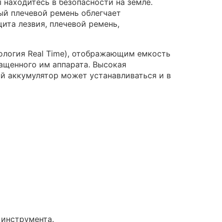
 находитесь в безопасности на земле.
ый плечевой ремень облегчает
щита лезвия, плечевой ремень,
нология Real Time), отображающим емкость
ащенного им аппарата. Высокая
й аккумулятор может устанавливаться и в
 инструмента.