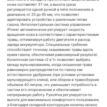
ножа составляет 37 см, а высота среза
регулируется одной ручкой в пяти положениях в
диапазоне от 25 до 65 мм, что позволяет
адаптировать устройство к различным типам
газона. Интеллектуальная система управления
iPower автоматически регулирует скорость
вращения ножа в соответствии с характеристиками
травы, оптимизируя работу двигателя и расход
заряда аккумулятора. Специальные гребенки
способствуют точному скашиванию травы вдоль
краев газона, обеспечивая равномерный результат.
Косилочная система «2 в 1» позволяет выбрать
между мульчированием, когда скошенная трава
равномерно распределяется по газону как
естественное удобрение (при условии установки
мульчирующего клина), или сбором в травосборник
объемом 40 литров, что уменьшает потребность в
частом его опорожнении и обеспечивает
непрерывную работу. Рукоятка регулируется по
высоте для максимально комфортного пользования,
а благодаря складной конструкции косилку можно