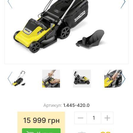
Артикул:
1.445-420.0
−
+
15 999
грн