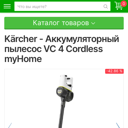
0
Каталог товаров
Kärcher - Аккумуляторный
пылесос VC 4 Cordless
myHome
-42.86 %