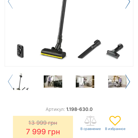
Артикул:
1.198-630.0
13 999
грн
7 999
грн