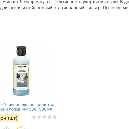
ечивает безупречную эффективность удержания пыли. В д
двигателя и нейлоновый стационарный фильтр. Пылесос мож
ы
r - Универсальное средство
орки полов RM 536, 500мл
грн (шт)