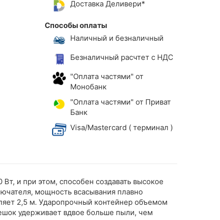
Доставка Деливери*
Способы оплаты
Наличный и безналичный
Безналичный расчтет с НДС
"Оплата частями" от
Монобанк
"Оплата частями" от Приват
Банк
Visa/Mastercard ( терминал )
Вт, и при этом, способен создавать высокое
лючателя, мощность всасывания плавно
вляет 2,5 м. Ударопрочный контейнер объемом
мешок удерживает вдвое больше пыли, чем