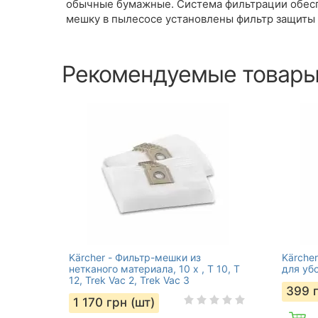
обычные бумажные. Cистема фильтрации обесп
мешку в пылесосе установлены фильтр защиты 
Рекомендуемые товар
Kärcher - Фильтр-мешки из
Kärche
нетканого материала, 10 x , T 10, T
для уб
12, Trek Vac 2, Trek Vac 3
399
1 170
грн (шт)