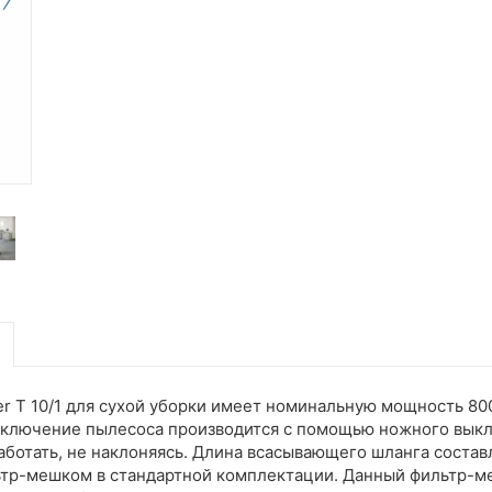
T 10/1 для сухой уборки имеет номинальную мощность 800 
выключение пылесоса производится с помощью ножного вык
 работать, не наклоняясь. Длина всасывающего шланга соста
ильтр-мешком в стандартной комплектации. Данный фильтр-