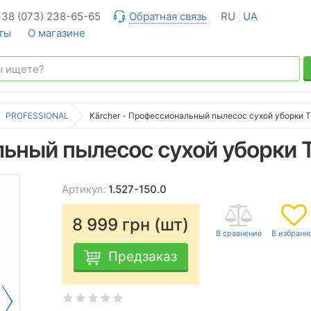
+38 (073) 238-65-65
Обратная связь
RU
UA
ты
О магазине
PROFESSIONAL
Kärcher - Профессиональный пылесос сухой уборки T
ьный пылесос сухой уборки T
Артикул:
1.527-150.0
8 999
грн (шт)
Предзаказ