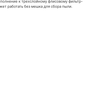
ополнение к трехслойному флисовому фильтр-
ет работать без мешка для сбора пыли.