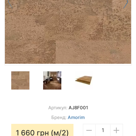
Артикул:
AJ8F001
Бренд:
Amorim
−
+
1 660
грн (м/2)