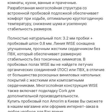
комнаты, кухни, ванные и прачечные.
Разработанная многослойная структура со
встроенной пробковой подложкой обеспечивает
комфорт при ходьбе, оптимальную круглогодичную
температуру, снижение шума и усиленную
стабильность размеров.
Полностью натуральный пол: 3.2 мм пробки +
пробковый шпон 0.8 мм. Линия WISE оснащена
улучшенным, прочным жестким сердечником без
ПВХ, который обеспечивает размерную
стабильность без токсичных химикатов. В
пробковых полах WISE вы не найдете летучих
органических соединений (ЛОС) или ПВХ, в отличие
от большинства роскошных виниловых напольных
покрытий с жесткими или композитными
сердечниками. Многослойная конструкция WISE
также включает подкладку Cork для
дополнительной производительности.
Купить пробковый пол Amorim в Киеве Вы сможете
в нашем магазине или оформив интернет-заказ в
любое удобное для Вас время.