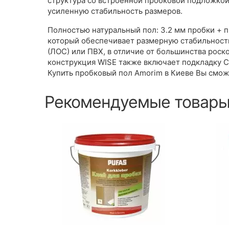
структура со встроенной пробковой подложкой
усиленную стабильность размеров.
Полностью натуральный пол: 3.2 мм пробки + 
который обеспечивает размерную стабильность
(ЛОС) или ПВХ, в отличие от большинства ро
конструкция WISE также включает подкладку C
Купить пробковый пол Amorim в Киеве Вы смож
Рекомендуемые товар