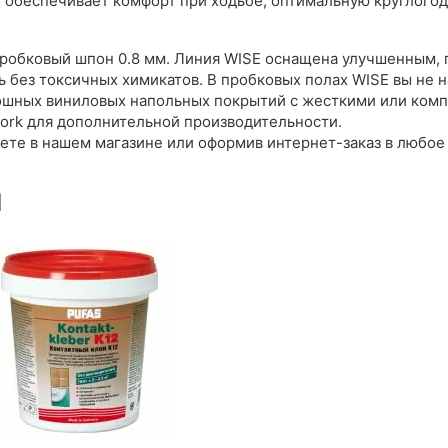
 обеспечивает комфорт при ходьбе, оптимальную круглого
пробковый шпон 0.8 мм. Линия WISE оснащена улучшенным,
 без токсичных химикатов. В пробковых полах WISE вы не 
скошных виниловых напольных покрытий с жесткими или ком
ork для дополнительной производительности.
ете в нашем магазине или оформив интернет-заказ в любое 
ы