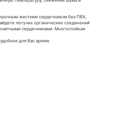
дичную температуру, снижение шума и
 прочным жестким сердечником без ПВХ,
найдете летучих органических соединений
позитными сердечниками. Многослойная
удобное для Вас время.