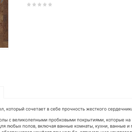
 который сочетает в себе прочность жесткого сердечника
 полы с великолепными пробковыми покрытиями, которые н
для любых полов, включая ванные комнаты, кухни, ванные и