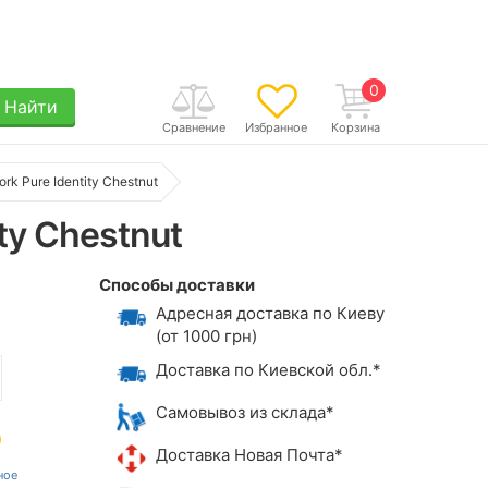
0
Найти
Сравнение
Избранное
Корзина
k Pure Identity Chestnut
ty Chestnut
Способы доставки
Адресная доставка по Киеву
(от 1000 грн)
Доставка по Киевской обл.*
Самовывоз из склада*
Доставка Новая Почта*