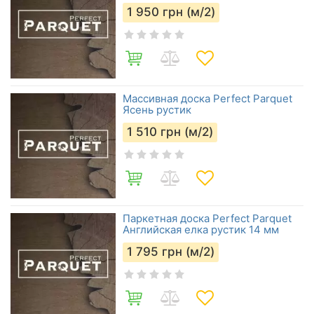
1 950
грн (м/2)
Массивная доска Perfect Parquet
Ясень рустик
1 510
грн (м/2)
Паркетная доска Perfect Parquet
Английская елка рустик 14 мм
1 795
грн (м/2)