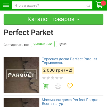
0
Каталог товаров
Perfect Parket
умолчанию
цене
Сортировать по:
Терасная доска Perfect Parquet
Термоясень
2 000
грн (м2)
Массивная доска Perfect Parquet
Ясень натур