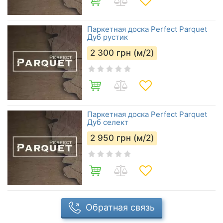
Паркетная доска Perfect Parquet
Дуб рустик
2 300
грн (м/2)
Паркетная доска Perfect Parquet
Дуб селект
2 950
грн (м/2)
Обратная связь