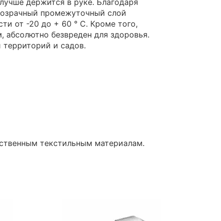
лучше держится в руке. Благодаря
прозрачный промежуточный слой
 от -20 до + 60 ° С. Кроме того,
м, абсолютно безвреден для здоровья.
 территорий и садов.
ественным текстильным материалам.