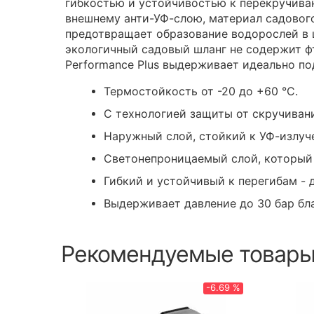
гибкостью и устойчивостью к перекручива
внешнему анти-УФ-слою, материал садовог
предотвращает образование водорослей в ш
экологичный садовый шланг не содержит фта
Performance Plus выдерживает идеально п
Термостойкость от -20 до +60 °C.
С технологией защиты от скручиван
Наружный слой, стойкий к УФ-излуч
Светонепроницаемый слой, который 
Гибкий и устойчивый к перегибам - 
Выдерживает давление до 30 бар б
Рекомендуемые товар
-6.69 %