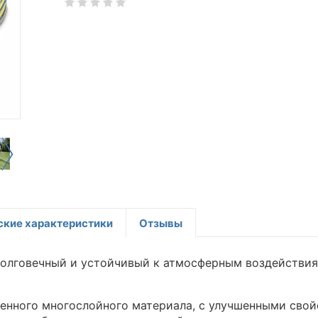
ские характеристики
Отзывы
долговечный и устойчивый к атмосферным воздействиям
венного многослойного материала, с улучшенными свой