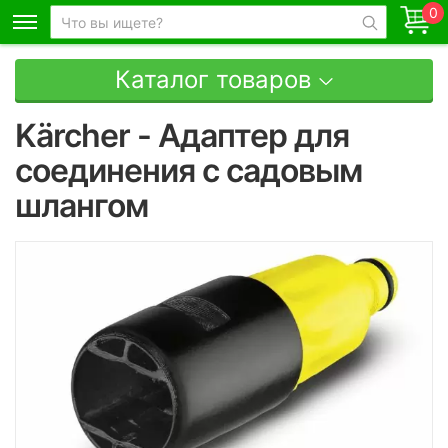
0
Каталог товаров
Kärcher - Адаптер для
соединения с садовым
шлангом