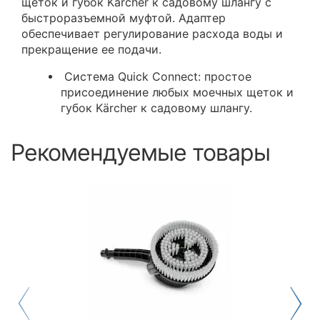
щеток и губок Kärcher к садовому шлангу с
быстроразъемной муфтой. Адаптер
обеспечивает регулирование расхода воды и
прекращение ее подачи.
Система Quick Connect: простое
присоединение любых моечных щеток и
губок Kärcher к садовому шлангу.
Рекомендуемые товары