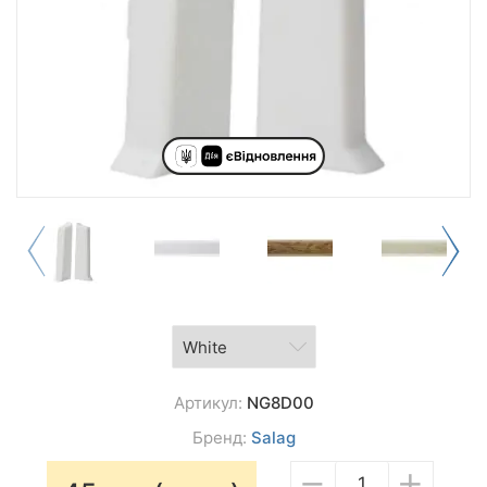
Артикул:
NG8D00
Бренд:
Salag
−
+