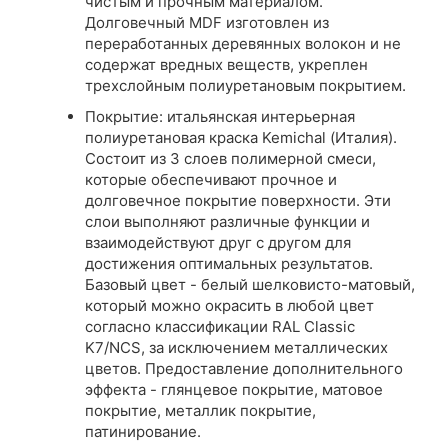
чистым и прочным материалом.
Долговечный MDF изготовлен из
переработанных деревянных волокон и не
содержат вредных веществ, укреплен
трехслойным полиуретановым покрытием.
Покрытие: итальянская интерьерная
полиуретановая краска Kemichal (Италия).
Состоит из 3 слоев полимерной смеси,
которые обеспечивают прочное и
долговечное покрытие поверхности. Эти
слои выполняют различные функции и
взаимодействуют друг с другом для
достижения оптимальных результатов.
Базовый цвет - белый шелковисто-матовый,
который можно окрасить в любой цвет
согласно классификации RAL Classic
K7/NCS, за исключением металлических
цветов. Предоставление дополнительного
эффекта - глянцевое покрытие, матовое
покрытие, металлик покрытие,
патинирование.