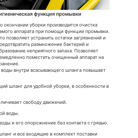
игиеническая функция промывки
о окончании уборки производится очистка
амого аппарата при помощи функции промывки.
то позволяет устранить остатки загрязнений и
редотвратить размножение бактерий и
бразование неприятного запаха. Позволяет
емедленно поместить очищенный аппарат на
ранение.
 воды внутри всасывающего шланга повышает
ий шланг для удобной уборки, в особенности в
личивает свободу движений.
ой воды.
воды и его опорожнение без контакта с грязью.
шланг и все входящие в комплект поставки