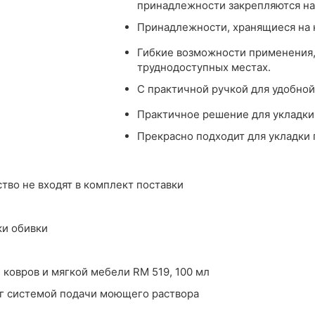
принадлежности закрепляются на 
Принадлежности, хранящиеся на к
Гибкие возможности применения, 
труднодоступных местах.
С практичной ручкой для удобной
Практичное решение для укладки
Прекрасно подходит для укладки 
ство не входят в комплект поставки
ки обивки
ковров и мягкой мебели RM 519, 100 мл
нг системой подачи моющего раствора