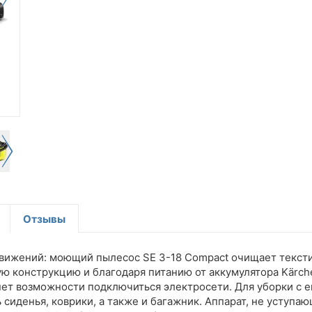
Отзывы
вижений: моющий пылесос SE 3-18 Compact очищает текстил
ю конструкцию и благодаря питанию от аккумулятора Kärcher
 нет возможности подключиться электросети. Для уборки с 
 сиденья, коврики, а также и багажник. Аппарат, не усту