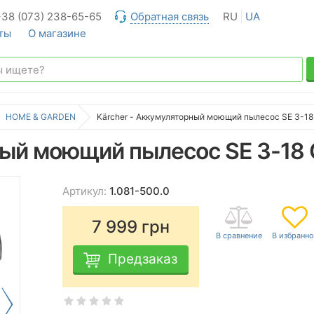
+38 (073) 238-65-65
Обратная связь
RU
UA
ты
О магазине
HOME & GARDEN
Kärcher - Аккумуляторный моющий пылесос SE 3-1
ный моющий пылесос SE 3-18
Артикул:
1.081-500.0
7 999
грн
Предзаказ