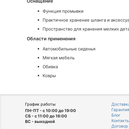
Оснащение
Функция промывки
Практичное хранение шланга и аксессу
Пространство для хранения мелких дет
Области применения
Автомобильные сиденья
Мягкая мебель
Обивка
Ковры
График работы
Доставка
Гаранти
ПН-ПТ - с 10:00 до 19:00
Блог
СБ - с 11:00 до 16:00
Контакт
ВС - выходной
Договор