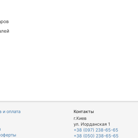
аров
алей
 и оплата
Контакты
я
г.Киев
ул. Иорданская 1
ы
+38 (097) 238-65-65
 оферты
+38 (050) 238-65-65