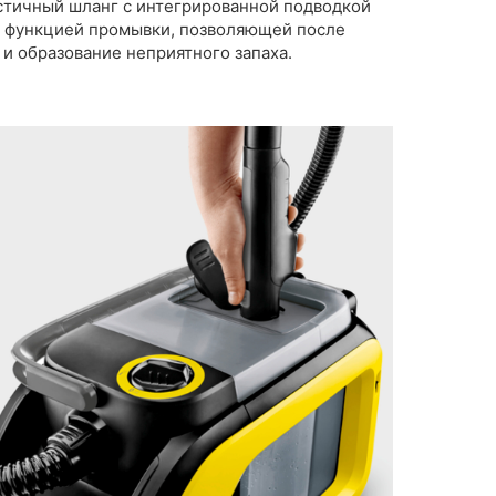
ластичный шланг с интегрированной подводкой
й функцией промывки, позволяющей после
и образование неприятного запаха.