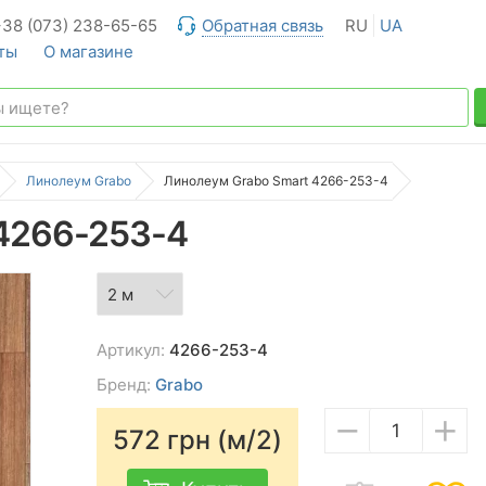
+38 (073) 238-65-65
Обратная связь
RU
UA
ты
О магазине
Линолеум Grabo
Линолеум Grabo Smart 4266-253-4
 4266-253-4
Артикул:
4266-253-4
Бренд:
Grabo
−
+
572
грн (м/2)