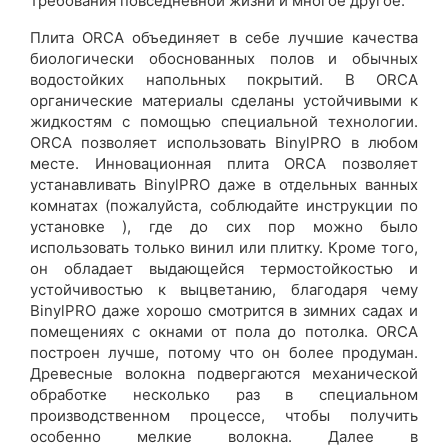
требования повседневной жизни и многое другое.
Плита ORCA объединяет в себе лучшие качества
биологически обоснованных полов и обычных
водостойких напольных покрытий. В ORCA
органические материалы сделаны устойчивыми к
жидкостям с помощью специальной технологии.
ORCA позволяет использовать BinylPRO в любом
месте. Инновационная плита ORCA позволяет
устанавливать BinylPRO даже в отдельных ванных
комнатах (пожалуйста, соблюдайте инструкции по
установке ), где до сих пор можно было
использовать только винил или плитку. Кроме того,
он обладает выдающейся термостойкостью и
устойчивостью к выцветанию, благодаря чему
BinylPRO даже хорошо смотрится в зимних садах и
помещениях с окнами от пола до потолка. ORCA
построен лучше, потому что он более продуман.
Древесные волокна подвергаются механической
обработке несколько раз в специальном
производственном процессе, чтобы получить
особенно мелкие волокна. Далее в