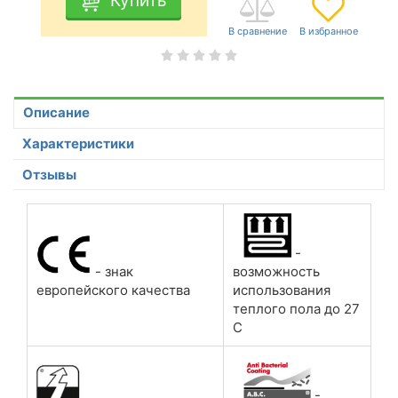
Купить
Описание
Характеристики
Отзывы
-
возможность
- знак
использования
европейского качества
теплого пола до 27
С
-