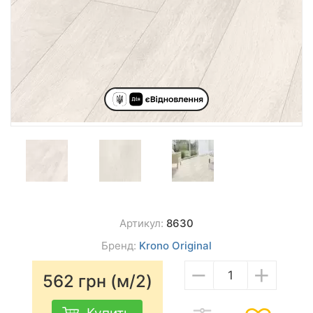
Артикул:
8630
Бренд:
Krono Original
−
+
562
грн (м/2)