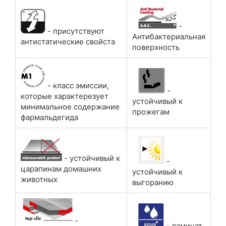
-
- присутствуют
Антибактериальная
антистатические свойста
поверхность
- класс эмиссии,
-
которые характерезует
устойчивый к
минимальное содержание
прожегам
фармальдегида
- устойчивый к
-
царапинам домашних
устойчивый к
животных
выгоранию
-
- ламинат