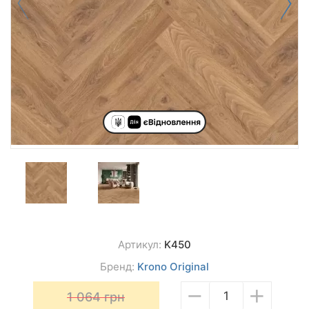
Артикул:
K450
Бренд:
Krono Original
−
+
1 064
грн