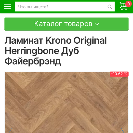
0
Каталог товаров
Ламинат Krono Original
Herringbone Дуб
Файербрэнд
-10.62 %