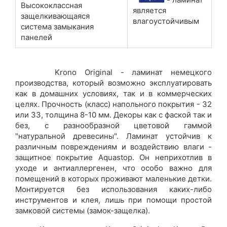
Высококлассная
является
защелкивающаяся
влагоустойчивым
система замыкания
панелей
Krono Original - ламинат немецкого
производства, который возможно эксплуатировать
как в домашних условиях, так и в коммерческих
целях. Прочность (класс) напольного покрытия - 32
или 33, толщина 8-10 мм. Декоры как с фаской так и
без, с разнообразной цветовой гаммой
"натуральной древесины". Ламинат устойчив к
различным повреждениям и воздействию влаги -
защитное покрытие Aquastop. Он неприхотлив в
уходе и антиаллергенен, что особо важно для
помещений в которых проживают маленькие детки.
Монтируется без использования каких-либо
инструментов и клея, лишь при помощи простой
замковой системы (замок-защелка).