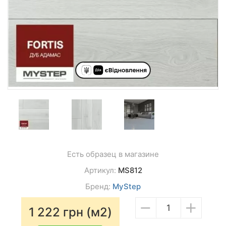
Есть образец в магазине
Артикул:
MS812
Бренд:
MyStep
−
+
1 222
грн (м2)