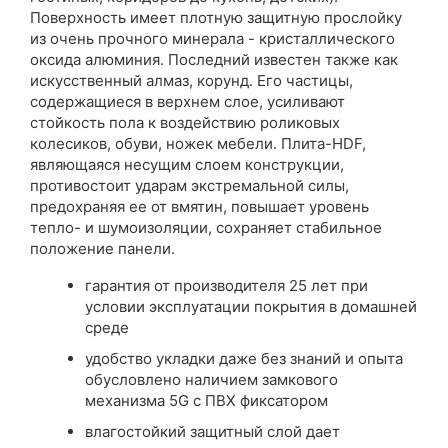
Поверхность имеет плотную защитную прослойку
из очень прочного минерала - кристаллического
оксида алюминия. Последний известен также как
искусственный алмаз, корунд. Его частицы,
содержащиеся в верхнем слое, усиливают
стойкость пола к воздействию роликовых
колесиков, обуви, ножек мебели. Плита-HDF,
являющаяся несущим слоем конструкции,
противостоит ударам экстремальной силы,
предохраняя ее от вмятин, повышает уровень
тепло- и шумоизоляции, сохраняет стабильное
положение панели.
гарантия от производителя 25 лет при
условии эксплуатации покрытия в домашней
среде
удобство укладки даже без знаний и опыта
обусловлено наличием замкового
механизма 5G с ПВХ фиксатором
влагостойкий защитный слой дает