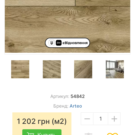
Артикул:
54842
Бренд:
Arteo
−
+
1 202
грн (м2)