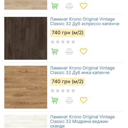
Ламинат Krono Original Vintage
Classic 32 Дуб эспрессо капенче
740
грн (м/2)
Ламинат Krono Original Vintage
Classic 32 Дуб инка капенче
740
грн (м/2)
Ламинат Krono Original Vintage
Classic 32 Модрина веджин
сканди