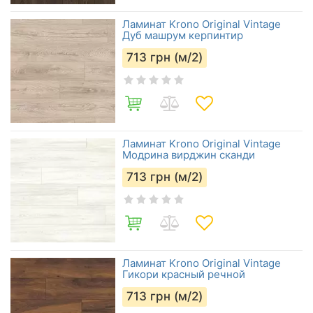
Ламинат Krono Original Vintage
Дуб машрум керпинтир
713
грн (м/2)
Ламинат Krono Original Vintage
Модрина вирджин сканди
713
грн (м/2)
Ламинат Krono Original Vintage
Гикори красный речной
713
грн (м/2)