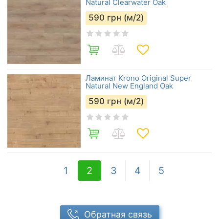
Natural Clearwater Oak
590
грн (м/2)
Ламинат Krono Original Super
Natural New England Oak
590
грн (м/2)
1
2
3
4
5
Обратная связь