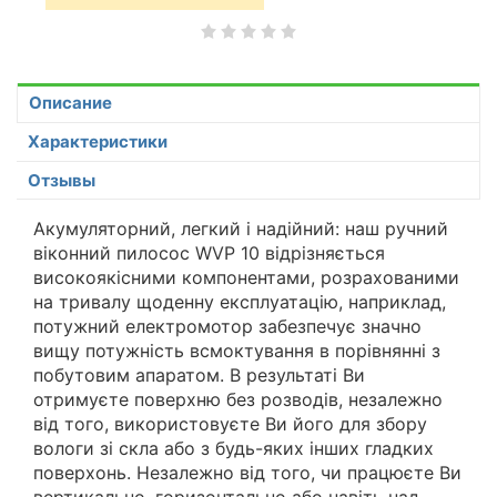
Описание
Характеристики
Отзывы
Акумуляторний, легкий і надійний: наш ручний
віконний пилосос WVP 10 відрізняється
високоякісними компонентами, розрахованими
на тривалу щоденну експлуатацію, наприклад,
потужний електромотор забезпечує значно
вищу потужність всмоктування в порівнянні з
побутовим апаратом. В результаті Ви
отримуєте поверхню без розводів, незалежно
від того, використовуєте Ви його для збору
вологи зі скла або з будь-яких інших гладких
поверхонь. Незалежно від того, чи працюєте Ви