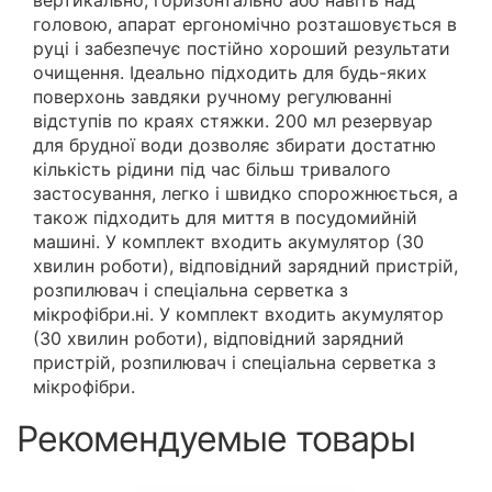
вертикально, горизонтально або навіть над
головою, апарат ергономічно розташовується в
руці і забезпечує постійно хороший результати
очищення. Ідеально підходить для будь-яких
поверхонь завдяки ручному регулюванні
відступів по краях стяжки. 200 мл резервуар
для брудної води дозволяє збирати достатню
кількість рідини під час більш тривалого
застосування, легко і швидко спорожнюється, а
також підходить для миття в посудомийній
машині. У комплект входить акумулятор (30
хвилин роботи), відповідний зарядний пристрій,
розпилювач і спеціальна серветка з
мікрофібри.ні. У комплект входить акумулятор
(30 хвилин роботи), відповідний зарядний
пристрій, розпилювач і спеціальна серветка з
мікрофібри.
Рекомендуемые товары