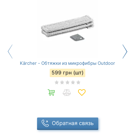
Kärcher - Обтяжки из микрофибры Outdoor
599
грн (шт)
Обратная связь