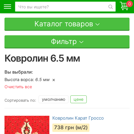
0
Каталог товаров
Фильтр
Ковролин 6.5 мм
Вы выбрали:
Высота ворса:
6.5 мм
Очистить все
умолчанию
цене
Сортировать по:
Ковролин Карат Гроссо
738
грн (м/2)