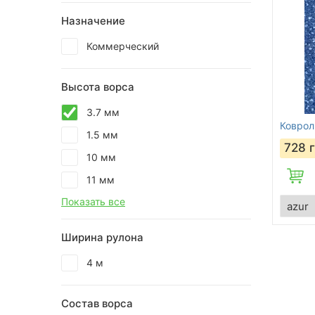
Назначение
Коммерческий
Высота ворса
3.7 мм
Коврол
1.5 мм
728
10 мм
11 мм
Показать все
Ширина рулона
4 м
Состав ворса