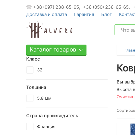
+38 (097) 238-65-65,
+38 (050) 238-65-65,
Доставка и оплата
Гарантия
Блог
Контак
Каталог товаров
Главн
Класс
Ков
32
Вы выбр
Толщина
Высота 
Очистит
5.8 мм
Сортиров
Страна производитель
Франция