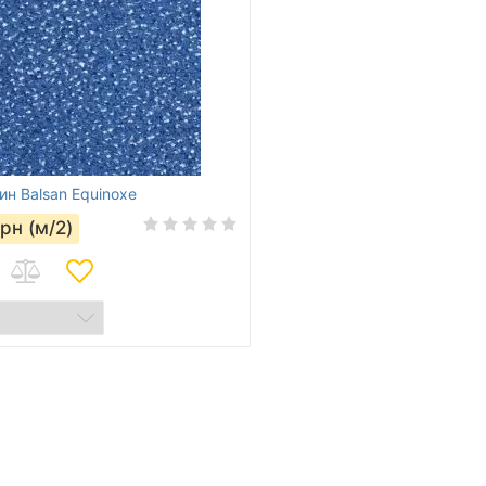
ин Balsan Equinoxe
грн (м/2)