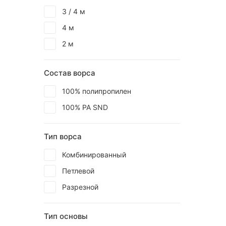
3 / 4 м
4 м
2 м
Состав ворса
100% полипропилен
100% РА SND
Тип ворса
Комбинированный
Петлевой
Разрезной
Тип основы