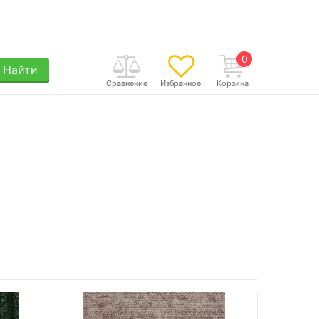
0
Найти
Сравнение
Избранное
Корзина