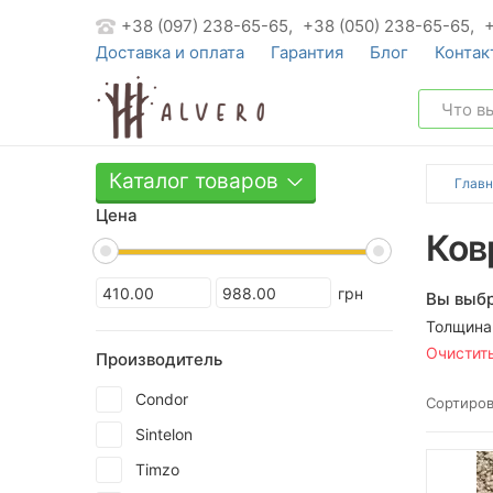
+38 (097) 238-65-65,
+38 (050) 238-65-65,
Доставка и оплата
Гарантия
Блог
Контак
Каталог товаров
Главн
Цена
Ков
грн
Вы выбр
Толщина
Очистит
Производитель
Condor
Сортиров
Sintelon
Timzo