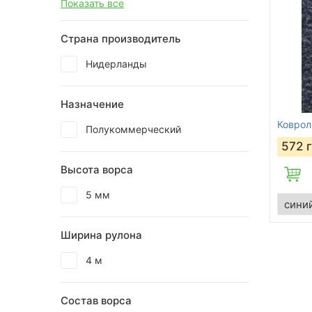
Показать все
Страна производитель
Нидерланды
Назначение
Коврол
Полукоммерческий
572
Высота ворса
5 мм
Ширина рулона
4 м
Состав ворса