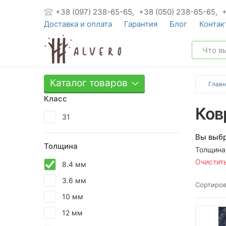
+38 (097) 238-65-65,
+38 (050) 238-65-65,
Доставка и оплата
Гарантия
Блог
Контак
Каталог товаров
Главн
Класс
Ков
31
Вы выбр
Толщина
Толщина
Очистит
8.4 мм
3.6 мм
Сортиров
10 мм
12 мм