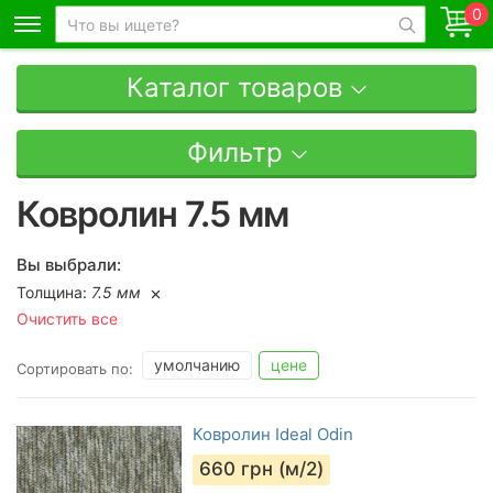
0
Каталог товаров
Фильтр
Ковролин 7.5 мм
Вы выбрали:
Толщина:
7.5 мм
Очистить все
умолчанию
цене
Сортировать по:
Ковролин Ideal Odin
660
грн (м/2)