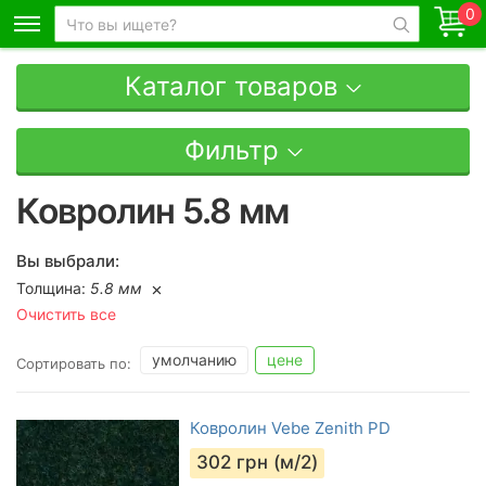
0
Каталог товаров
Фильтр
Ковролин 5.8 мм
Вы выбрали:
Толщина:
5.8 мм
Очистить все
умолчанию
цене
Сортировать по:
Ковролин Vebe Zenith PD
302
грн (м/2)