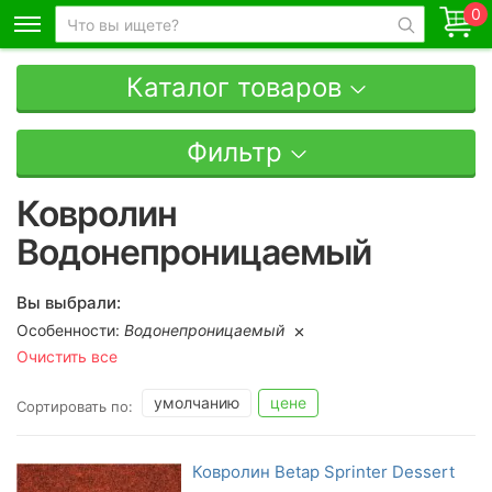
0
Каталог товаров
Фильтр
Ковролин
Водонепроницаемый
Вы выбрали:
Особенности:
Водонепроницаемый
Очистить все
умолчанию
цене
Сортировать по:
Ковролин Betap Sprinter Dessert