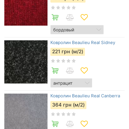
Ковролин Beaulieu Real Sidney
221
грн (м/2)
Ковролин Beaulieu Real Canberra
364
грн (м/2)