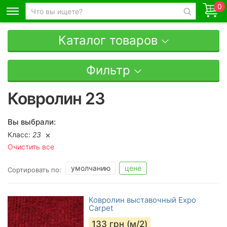
0
Каталог товаров
Фильтр
Ковролин 23
Вы выбрали:
Класс:
23
Очистить все
умолчанию
цене
Сортировать по:
Ковролин выставочный Expo
Carpet
133
грн (м/2)