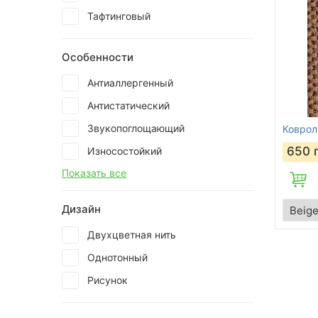
Тафтинговый
Особенности
Антиаллергенный
Антистатический
Звукопоглощающий
Ковроли
650
Износостойкий
Показать все
Дизайн
Двухцветная нить
Однотонный
Рисунок