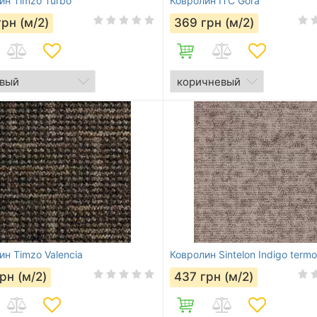
ин Timzo Turbo
Ковролин ITC Gora
грн (м/2)
369
грн (м/2)
ин Timzo Valencia
Ковролин Sintelon Indigo termo
рн (м/2)
437
грн (м/2)