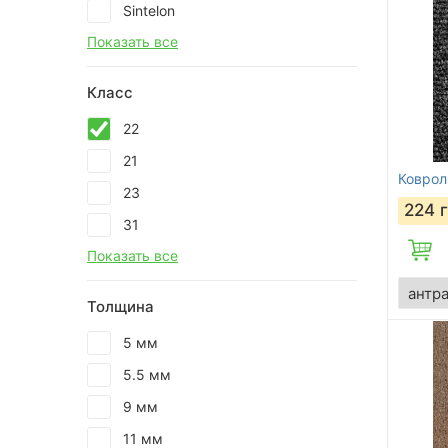
Sintelon
Показать все
Класс
22
21
Коврол
23
224
31
Показать все
Толщина
5 мм
5.5 мм
9 мм
11 мм