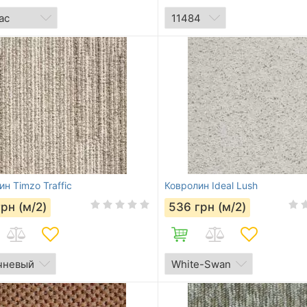
н Timzo Traffic
Ковролин Ideal Lush
грн (м/2)
536
грн (м/2)