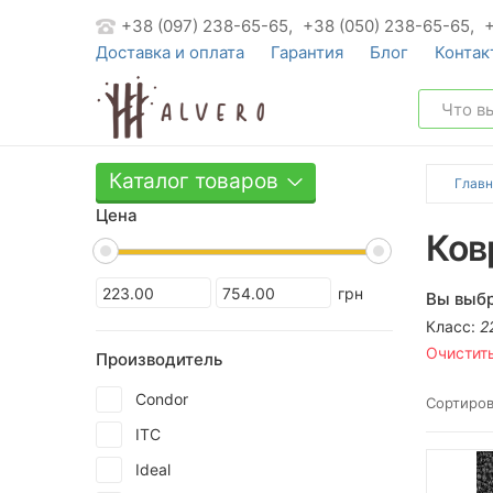
+38 (097) 238-65-65,
+38 (050) 238-65-65,
Доставка и оплата
Гарантия
Блог
Контак
Каталог товаров
Главн
Цена
Ков
грн
Вы выбр
Класс:
2
Очистит
Производитель
Condor
Сортиров
ITC
Ideal