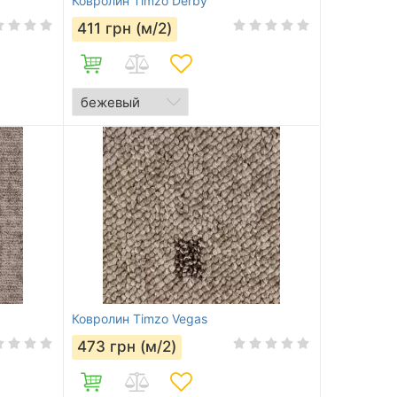
Ковролин Timzo Derby
411
грн (м/2)
Ковролин Timzo Vegas
473
грн (м/2)