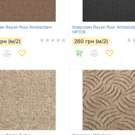
ин Rayan floor Amsterdam
Ковролин Rayan floor Amsterd
HP109
грн (м/2)
260
грн (м/2)