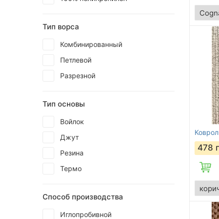
Тип ворса
Комбинированный
Петлевой
Разрезной
Тип основы
Войлок
Ковроли
Джут
478
Резина
Термо
Способ производства
Иглопробивной