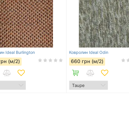
н Ideal Burlington
Ковролин Ideal Odin
грн (м/2)
660
грн (м/2)