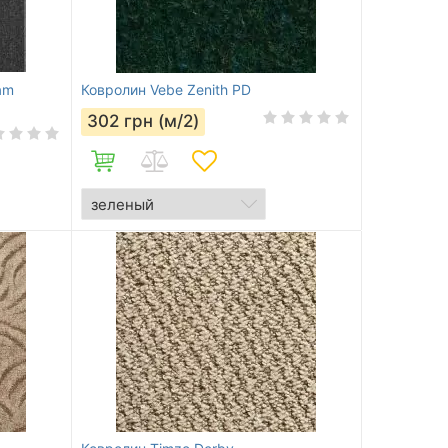
am
Ковролин Vebe Zenith PD
302
грн (м/2)