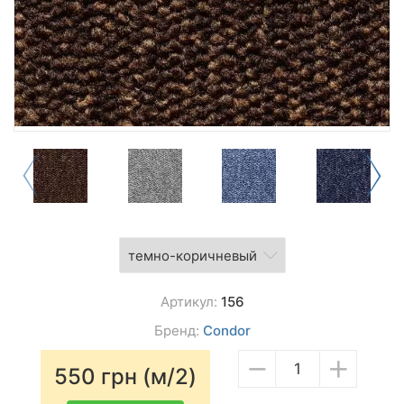
Артикул:
156
Бренд:
Condor
−
+
550
грн (м/2)