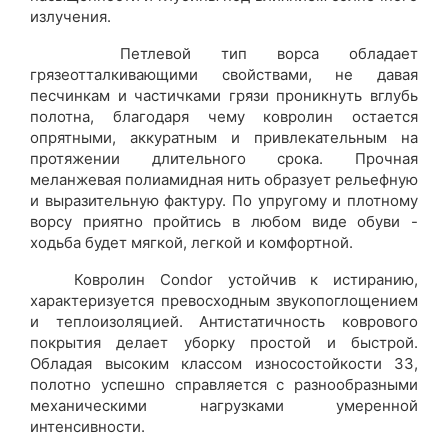
излучения.
Петлевой тип ворса обладает
грязеотталкивающими свойствами, не давая
песчинкам и частичками грязи проникнуть вглубь
полотна, благодаря чему ковролин остается
опрятными, аккуратным и привлекательным на
протяжении длительного срока. Прочная
меланжевая полиамидная нить образует рельефную
и выразительную фактуру.
По упругому и плотному
ворсу приятно пройтись в любом виде обуви -
ходьба будет мягкой, легкой и комфортной.
Ковролин Condor устойчив к истиранию,
характеризуется превосходным звукопоглощением
и теплоизоляцией. Антистатичность коврового
покрытия делает уборку простой и быстрой.
Обладая высоким классом износостойкости 33,
полотно успешно справляется с разнообразными
механическими нагрузками умеренной
интенсивности.