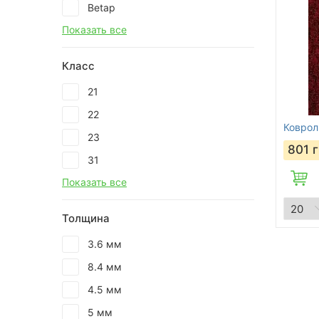
Betap
Показать все
Класс
21
22
Коврол
23
801
г
31
Показать все
Толщина
3.6 мм
8.4 мм
4.5 мм
5 мм