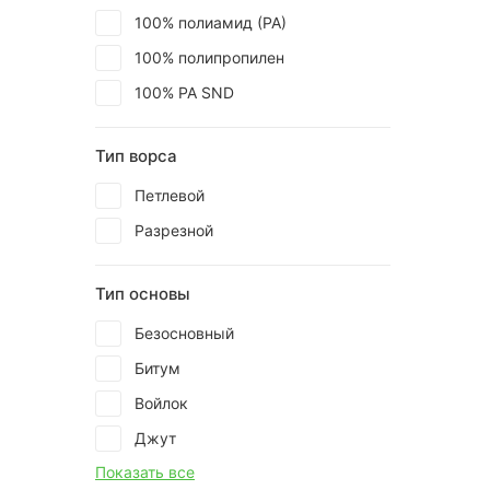
100% полиамид (РА)
100% полипропилен
100% РА SND
Тип ворса
Петлевой
Разрезной
Тип основы
Безосновный
Битум
Войлок
Джут
Показать все