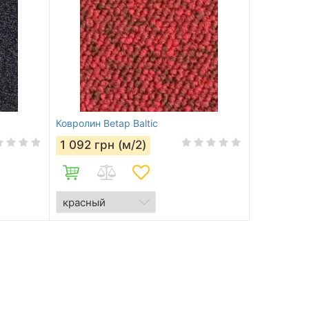
Ковролин Betap Baltic
1 092
грн (м/2)