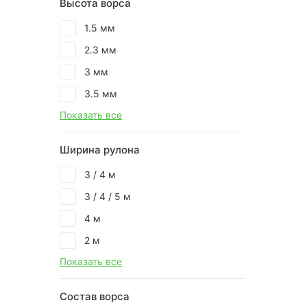
Высота ворса
1.5 мм
2.3 мм
3 мм
3.5 мм
Показать все
Ширина рулона
3 / 4 м
3 / 4 / 5 м
4 м
2 м
Показать все
Состав ворса