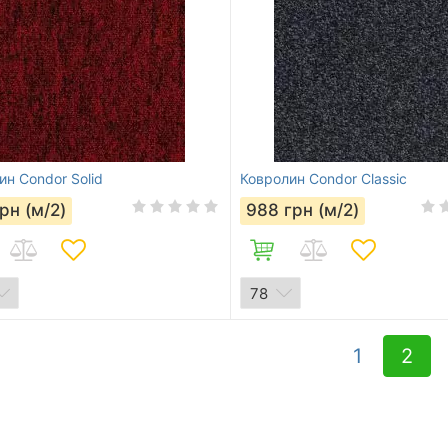
ин Condor Solid
Ковролин Condor Classic
рн (м/2)
988
грн (м/2)
1
2