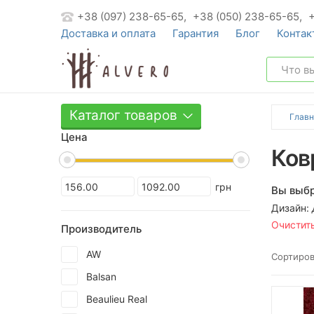
+38 (097) 238-65-65,
+38 (050) 238-65-65,
Доставка и оплата
Гарантия
Блог
Контак
Каталог товаров
Главн
Цена
Ков
грн
Вы выбр
Дизайн:
Очистит
Производитель
AW
Сортиров
Balsan
Beaulieu Real