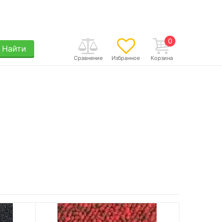
0
Найти
Сравнение
Избранное
Корзина