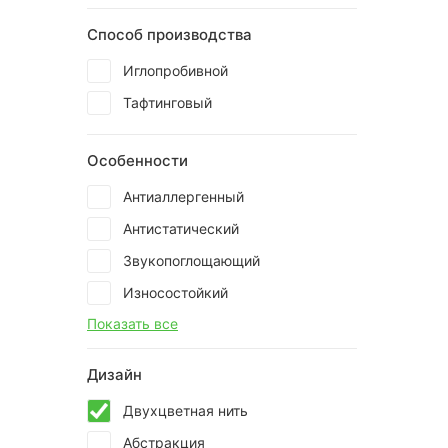
Способ производства
Иглопробивной
Тафтинговый
Особенности
Антиаллергенный
Антистатический
Звукопоглощающий
Износостойкий
Показать все
Дизайн
Двухцветная нить
Абстракция