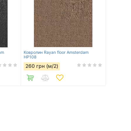
am
Ковролин Rayan floor Amsterdam
HP108
260
грн (м/2)