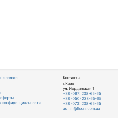
 и оплата
Контакты
я
г.Киев
ул. Иорданская 1
ы
+38 (097) 238-65-65
 оферты
+38 (050) 238-65-65
а конфиденциальности
+38 (073) 238-65-65
admin@floors.com.ua