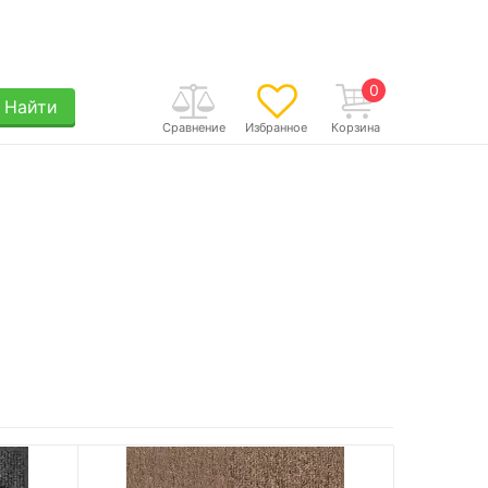
0
Найти
Сравнение
Избранное
Корзина