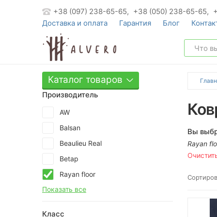
+38 (097) 238-65-65,
+38 (050) 238-65-65,
Доставка и оплата
Гарантия
Блог
Контак
Каталог товаров
Главн
Производитель
Ков
AW
Balsan
Вы выбр
Beaulieu Real
Rayan flo
Очистит
Betap
Rayan floor
Сортиров
Показать все
Класс