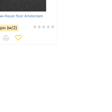
ин Rayan floor Amsterdam
грн (м/2)