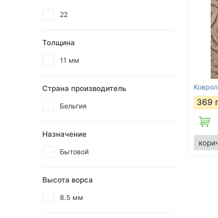
22
Толщина
11 мм
Коврол
Страна производитель
369
Бельгия
Назначение
Бытовой
Высота ворса
8.5 мм