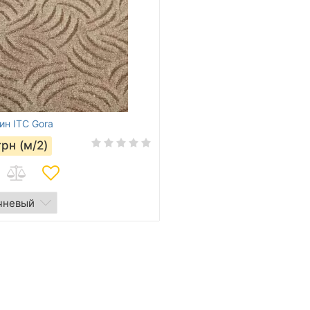
ин ITC Gora
грн (м/2)