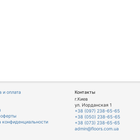
 и оплата
Контакты
я
г.Киев
ул. Иорданская 1
ы
+38 (097) 238-65-65
 оферты
+38 (050) 238-65-65
а конфиденциальности
+38 (073) 238-65-65
admin@floors.com.ua