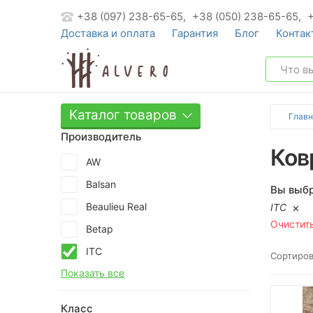
+38 (097) 238-65-65,
+38 (050) 238-65-65,
Доставка и оплата
Гарантия
Блог
Контак
Каталог товаров
Главн
Производитель
Ков
AW
Balsan
Вы выбр
Beaulieu Real
ITC
Очистит
Betap
ITC
Сортиров
Показать все
Класс