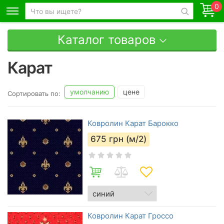
0
Каталог товаров
Карат
умолчанию
цене
Сортировать по:
Ковролин Карат Барокко
675
грн (м/2)
Ковролин Карат Гроссо