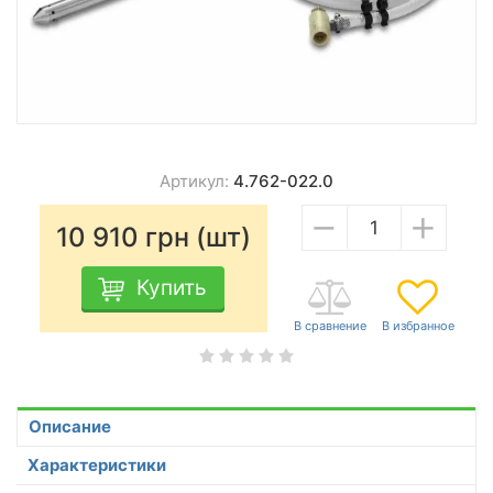
Артикул:
4.762-022.0
−
+
10 910
грн (шт)
Купить
Описание
Характеристики