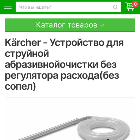
0
Каталог товаров
Kärcher - Устройство для
струйной
абразивнойочистки без
регулятора расхода(без
сопел)