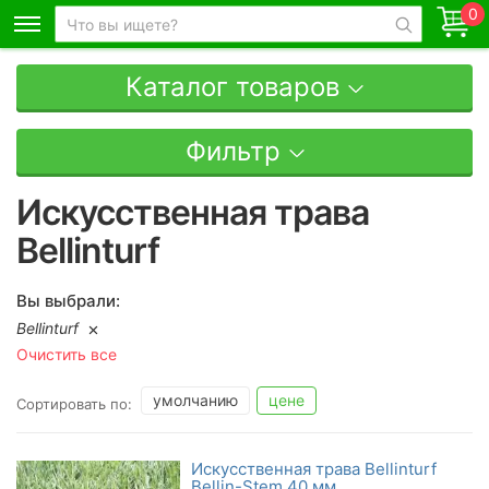
0
Каталог товаров
Фильтр
Искусственная трава
Bellinturf
Вы выбрали:
Bellinturf
Очистить все
умолчанию
цене
Сортировать по:
Искусственная трава Bellinturf
Bellin-Stem 40 мм