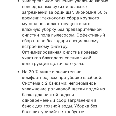
Универсальное решение: удаление любых
повседневных сухих и влажных
загрязнений за один шаг. Экономия 50 %
времени: технология сбора крупного
мусора позволяет осуществлять
влажную уборку без предварительной
очистки пола пылесосом. Эффективный
сбор волос благодаря специальному
встроенному фильтру.
Оптимизированная очистка краевых
участков благодаря специальной
конструкции щеточного узла.
На 20 % чище и значительно
комфортнее, чем при уборке шваброй.
Система с 2 бачками: непрерывное
увлажнение роликовой щетки водой из
бачка для чистой воды и
одновременный сбор загрязнений в
бачок для грязной воды. Уборка без
больших усилий: не требуется