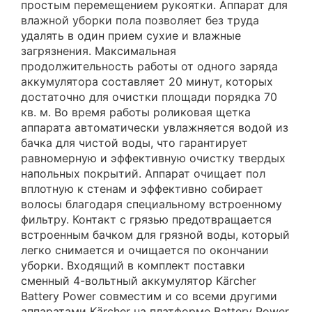
простым перемещением рукоятки. Аппарат для
влажной уборки пола позволяет без труда
удалять в один прием сухие и влажные
загрязнения. Максимальная
продолжительность работы от одного заряда
аккумулятора составляет 20 минут, которых
достаточно для очистки площади порядка 70
кв. м. Во время работы роликовая щетка
аппарата автоматически увлажняется водой из
бачка для чистой воды, что гарантирует
равномерную и эффективную очистку твердых
напольных покрытий. Аппарат очищает пол
вплотную к стенам и эффективно собирает
волосы благодаря специальному встроенному
фильтру. Контакт с грязью предотвращается
встроенным бачком для грязной воды, который
легко снимается и очищается по окончании
уборки. Входящий в комплект поставки
сменный 4-вольтный аккумулятор Kärcher
Battery Power совместим и со всеми другими
аппаратами Kärcher на платформе Battery Power