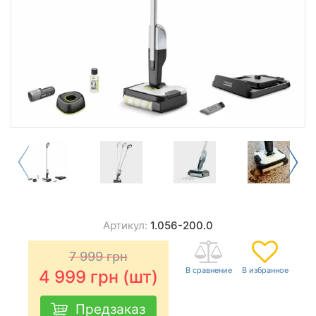
Артикул:
1.056-200.0
7 999
грн
4 999
грн (шт)
Предзаказ