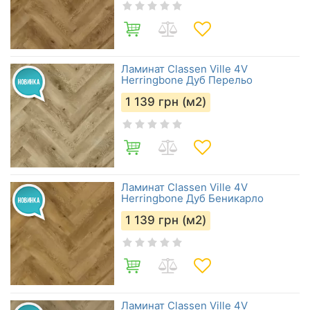
Ламинат Classen Ville 4V
Herringbone Дуб Перельо
1 139
грн (м2)
Ламинат Classen Ville 4V
Herringbone Дуб Беникарло
1 139
грн (м2)
Ламинат Classen Ville 4V