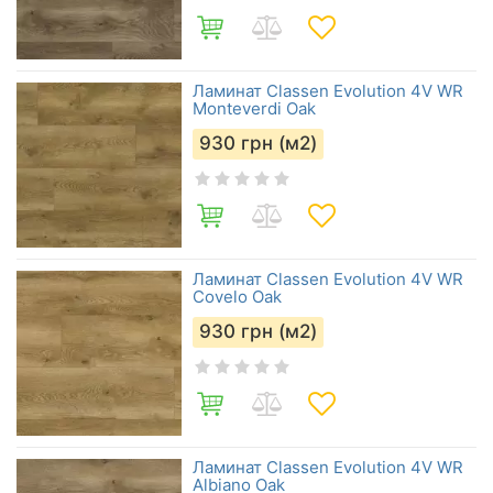
Ламинат Classen Evolution 4V WR
Monteverdi Oak
930
грн (м2)
Ламинат Classen Evolution 4V WR
Covelo Oak
930
грн (м2)
Ламинат Classen Evolution 4V WR
Albiano Oak