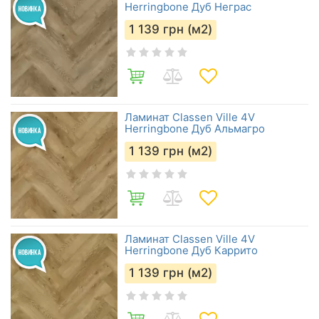
Herringbone Дуб Неграс
1 139
грн (м2)
Ламинат Classen Ville 4V
Herringbone Дуб Альмагро
1 139
грн (м2)
Ламинат Classen Ville 4V
Herringbone Дуб Каррито
1 139
грн (м2)