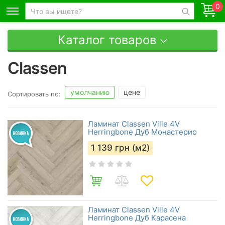
0
Каталог товаров
Classen
умолчанию
цене
Сортировать по:
Ламинат Classen Ville 4V
Herringbone Дуб Монастерио
1 139
грн (м2)
Ламинат Classen Ville 4V
Herringbone Дуб Карасена