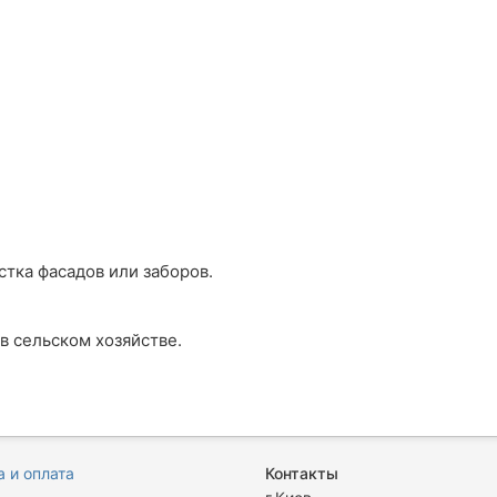
тка фасадов или заборов.
 сельском хозяйстве.
 и оплата
Контакты
я