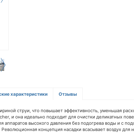
ские характеристики
Отзывы
риной струи, что повышает эффективность, уменьшая расхо
cher, и она идеально подходит для очистки деликатных пов
я аппаратов высокого давления без подогрева воды и с подо
. Революционная концепция насадки всасывает воздух для н