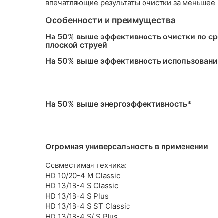
впечатляющие результаты очистки за меньшее в
Особенности и преимущества
На 50% выше эффективность очистки по ср
плоской струей
На 50% выше эффективность использовани
На 50% выше энергоэффективность*
Огромная универсальность в применении
Совместимая техника:
HD 10/20-4 M Classic
HD 13/18-4 S Classic
HD 13/18-4 S Plus
HD 13/18-4 S ST Classic
HD 13/18-4 S/ S Plus