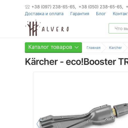
+38 (097) 238-65-65,
+38 (050) 238-65-65,
Доставка и оплата
Гарантия
Блог
Контак
Каталог товаров
Главная
Karcher
Kärcher - eco!Booster T