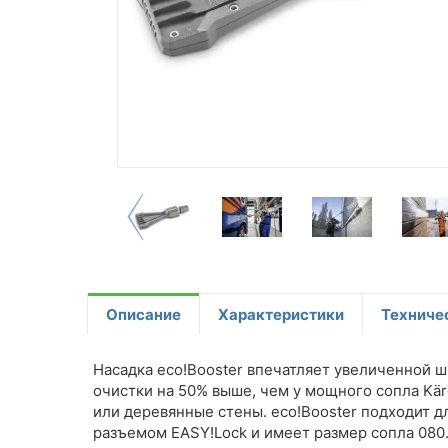
Описание
Характеристики
Техниче
Насадка
eco!Booster
впечатляет увеличенной ши
очистки на 50% выше, чем у мощного сопла Kär
или деревянные стены.
eco!Booster
подходит дл
разъемом
EASY!Lock
и имеет размер сопла 080