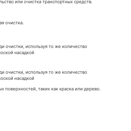
льство или очистка транспортных средств.
ая очистка.
и очистки, используя то же количество
лоской насадкой
и очистки, используя то же количество
лоской насадкой
х поверхностей, таких как краска или дерево.