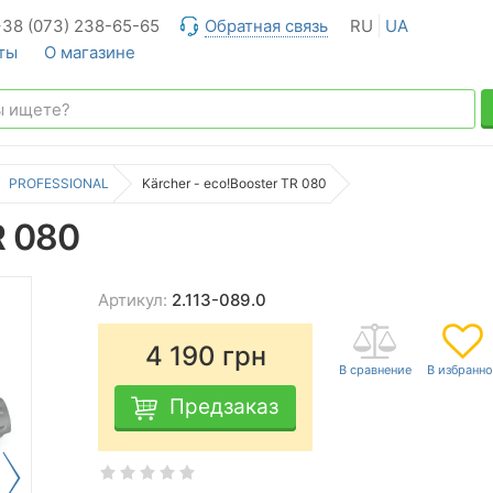
+38 (073) 238-65-65
Обратная связь
RU
UA
ты
О магазине
PROFESSIONAL
Kärcher - eco!Booster TR 080
R 080
Артикул:
2.113-089.0
4 190
грн
Предзаказ