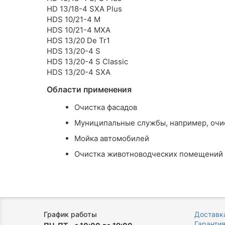
HD 13/18-4 SXA Plus
HDS 10/21-4 M
HDS 10/21-4 MXA
HDS 13/20 De Tr1
HDS 13/20-4 S
HDS 13/20-4 S Classic
HDS 13/20-4 SXA
Области применения
Очистка фасадов
Муниципальные службы, например, очис
Мойка автомобилей
Очистка животноводческих помещений в
График работы
Доставка
Гаранти