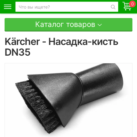
0
Каталог товаров
Kärcher - Насадка-кисть
DN35