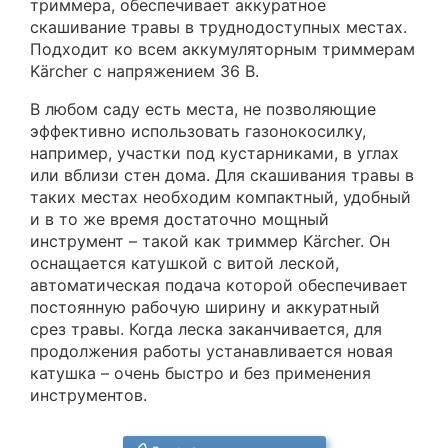
триммера, обеспечивает аккуратное
скашивание травы в труднодоступных местах.
Подходит ко всем аккумуляторным триммерам
Kärcher с напряжением 36 В.
В любом саду есть места, не позволяющие
эффективно использовать газонокосилку,
например, участки под кустарниками, в углах
или вблизи стен дома. Для скашивания травы в
таких местах необходим компактный, удобный
и в то же время достаточно мощный
инструмент – такой как триммер Kärcher. Он
оснащается катушкой с витой леской,
автоматическая подача которой обеспечивает
постоянную рабочую ширину и аккуратный
срез травы. Когда леска заканчивается, для
продолжения работы устанавливается новая
катушка – очень быстро и без применения
инструментов.