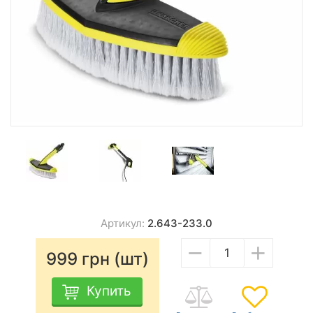
Артикул:
2.643-233.0
−
+
999
грн (шт)
Купить