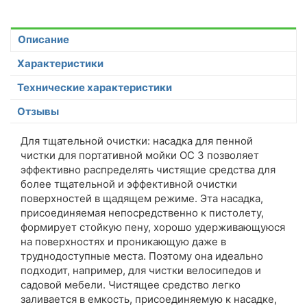
Описание
Характеристики
Технические характеристики
Отзывы
Для тщательной очистки: насадка для пенной
чистки для портативной мойки OC 3 позволяет
эффективно распределять чистящие средства для
более тщательной и эффективной очистки
поверхностей в щадящем режиме. Эта насадка,
присоединяемая непосредственно к пистолету,
формирует стойкую пену, хорошо удерживающуюся
на поверхностях и проникающую даже в
труднодоступные места. Поэтому она идеально
подходит, например, для чистки велосипедов и
садовой мебели. Чистящее средство легко
заливается в емкость, присоединяемую к насадке,