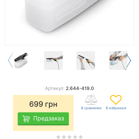
Артикул:
2.644-419.0
699
грн
Предзаказ