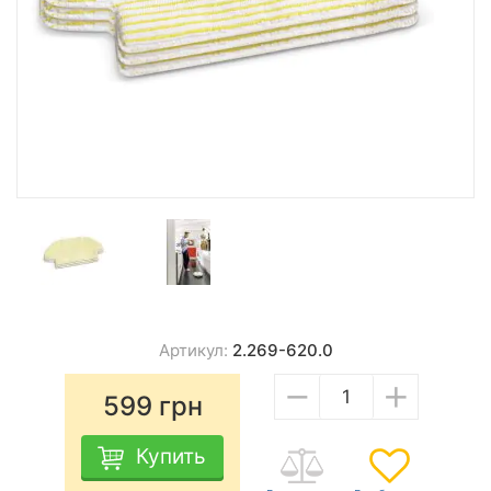
Артикул:
2.269-620.0
−
+
599
грн
Купить