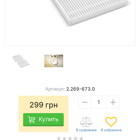
Артикул:
2.269-673.0
−
+
299
грн
Купить