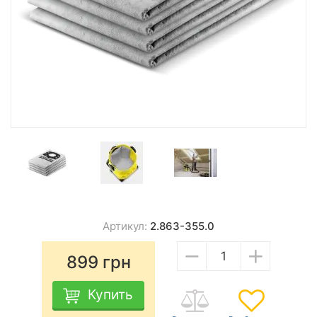
Артикул:
2.863-355.0
−
+
899
грн
Купить