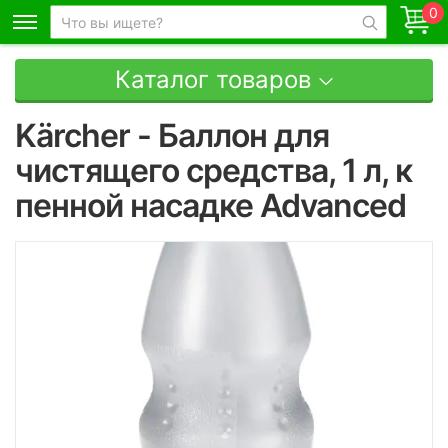
0
Каталог товаров
Kärcher - Баллон для
чистящего средства, 1 л, к
пенной насадке Advanced