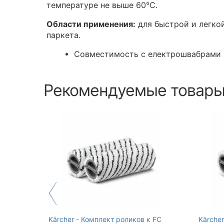
температуре не выше 60°C.
Области применения:
для быстрой и легко
паркета.
Совместимость с електрошвабрами 
Рекомендуемые товар
Kärcher - Комплект роликов к FC
Kärche