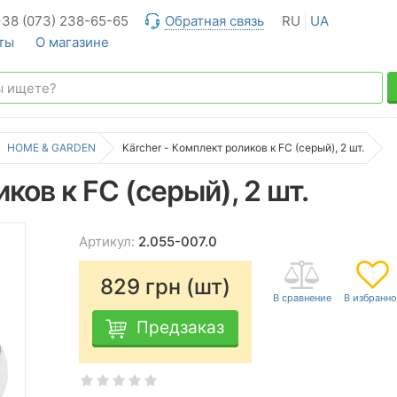
+38 (073) 238-65-65
Обратная связь
RU
UA
ты
О магазине
HOME & GARDEN
Kärcher - Комплект роликов к FC (серый), 2 шт.
ков к FC (серый), 2 шт.
Артикул:
2.055-007.0
829
грн (шт)
Предзаказ