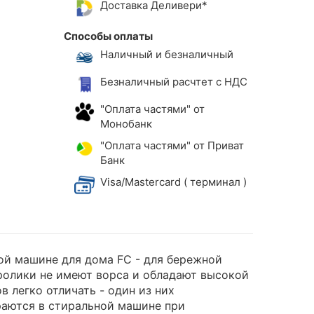
Доставка Деливери*
Способы оплаты
Наличный и безналичный
Безналичный расчтет с НДС
"Оплата частями" от
Монобанк
"Оплата частями" от Приват
Банк
Visa/Mastercard ( терминал )
ой машине для дома FC - для бережной
ролики не имеют ворса и обладают высокой
 легко отличать - один из них
ираются в стиральной машине при