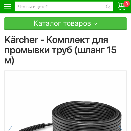
0
Каталог товаров
Kärcher - Комплект для
промывки труб (шланг 15
м)